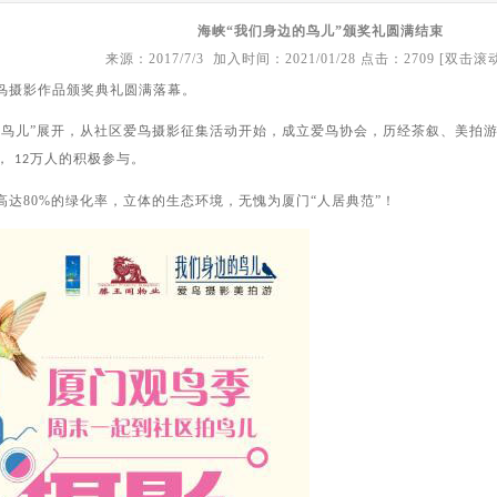
海峡“我们身边的鸟儿”颁奖礼圆满结束
来源：2017/7/3 加入时间：2021/01/28 点击：2709 [双击
爱鸟摄影作品颁奖典礼圆满落幕。
“鸟儿”展开，从社区爱鸟摄影征集活动开始，成立爱鸟协会，历经茶叙、美拍
，
万人的积极参与。
12
高达
80%
的绿化率，立体的生态环境，无愧为厦门“人居典范”！