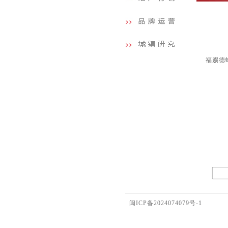
福赐德
闽ICP备2024074079号-1