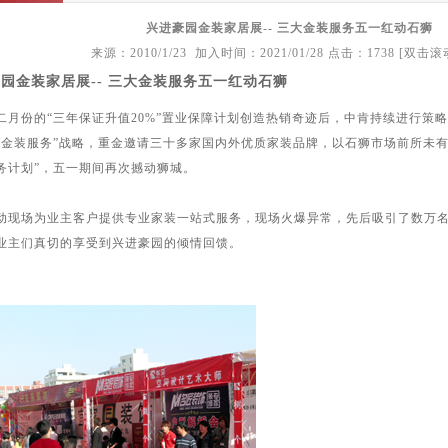
兴进豪园金装家居展-- 三大金装服务五一红动石狮
来源：2010/1/23 加入时间：2021/01/28 点击：1738 [双击
园金装家居展-- 三大金装服务五一红动石狮
份的“三年保证升值20%”置业保障计划创造热销奇迹后，中肯持续进行策
大金装服务”战略，重金邀请三十多家国内外优质家装品牌，以石狮市场前所未有
务计划”，五一期间再次撼动狮城。
场为业主客户提供专业家装一站式服务，现场火爆异常，先后吸引了数万名市
业主们真切的享受到兴进豪园的倾情回馈。