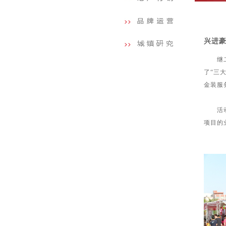
兴进豪
继二月
了“三
金装服
活动现
项目的