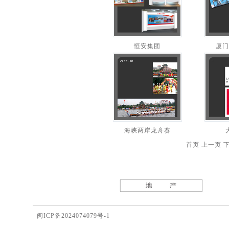
恒安集团
厦门
海峡两岸龙舟赛
首页
上一页
闽ICP备2024074079号-1